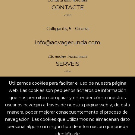
Contacta amb nosaltres
CONTACTE
Galligants, 5 - Girona
info@aqvagerunda.com
Els nostres tractaments
SERVEIS
Utilizamos cookies para facilitar el uso de nuestra página
AVÍS LEGAL
web. Las cookies son pequeños ficheros de información
POLÍTICA DE PRIVACITAT
que nos permiten comparar y entender cómo nuestros
Xarxes socials
usuarios navegan a través de nuestra página web y, de esta
SEGUEIX-NOS
manera, poder mejorar consecuentemente el proceso de
navegación. Las cookies que utilizamos no almacenan dato
personal alguno ni ningún tipo de información que pueda
identificarle