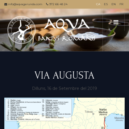
info@aqvagerunda.com
972 66 48 24
CA
ES
EN
FR
VIA AUGUSTA
Dilluns, 16 de Setembre del 2019