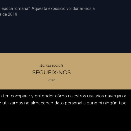
ta en època romana". Aquesta exposició vol donar-nos a
re de 2019
Xarxes socials
SEGUEIX-NOS
ermiten comparar y entender cómo nuestros usuarios navegan a
 utilizamos no almacenan dato personal alguno ni ningún tipo