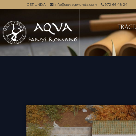
GERUNDA
info@aqvagerunda.com
972 66 48 24
TRACT