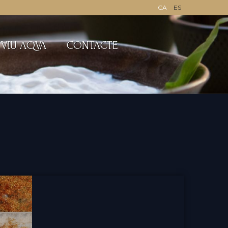
CA
ES
VIU AQVA
CONTACTE