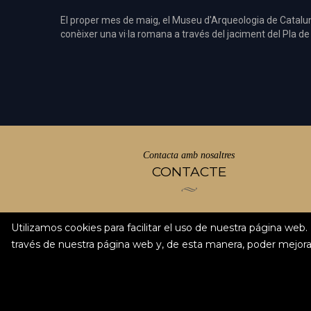
El proper mes de maig, el Museu d'Arqueologia de Catalu
conèixer una vi·la romana a través del jaciment del Pla de
Contacta amb nosaltres
CONTACTE
Galligants, 5 - Girona
Utilizamos cookies para facilitar el uso de nuestra página 
través de nuestra página web y, de esta manera, poder mejor
info@aqvagerunda.com