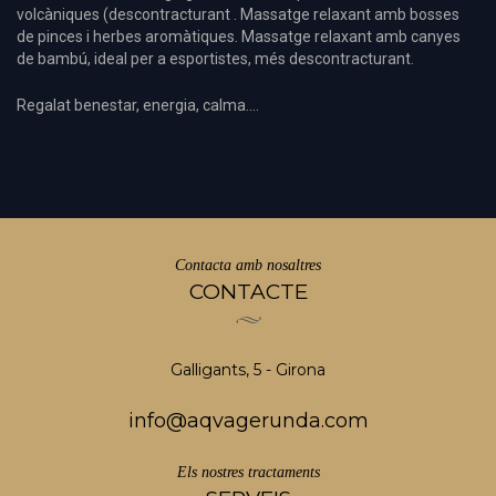
volcàniques (descontracturant . Massatge relaxant amb bosses
de pinces i herbes aromàtiques. Massatge relaxant amb canyes
de bambú, ideal per a esportistes, més descontracturant.
Regalat benestar, energia, calma....
Contacta amb nosaltres
CONTACTE
Galligants, 5 - Girona
info@aqvagerunda.com
Els nostres tractaments