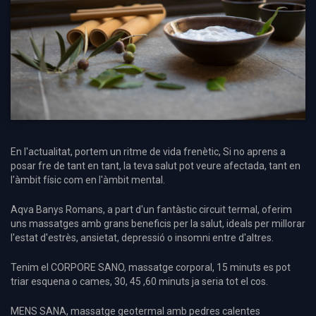
En l'actualitat, portem un ritme de vida frenètic, Si no aprens a
posar fre de tant en tant, la teva salut pot veure afectada, tant en
l'àmbit físic com en l'àmbit mental.
Aqva Banys Romans, a part d'un fantàstic circuit termal, oferim
uns massatges amb grans beneficis per la salut, ideals per millorar
l'estat d'estrès, ansietat, depressió o insomni entre d'altres.
Tenim el CORPORE SANO, massatge corporal, 15 minuts es pot
triar esquena o cames, 30, 45 ,60 minuts ja seria tot el cos.
MENS SANA, massatge geotermal amb pedres calentes