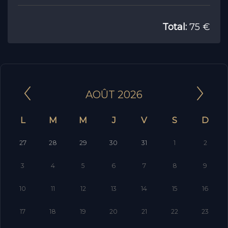
Total:
75 €
AOÛT 2026
L
M
M
J
V
S
D
27
28
29
30
31
1
2
3
4
5
6
7
8
9
10
11
12
13
14
15
16
17
18
19
20
21
22
23