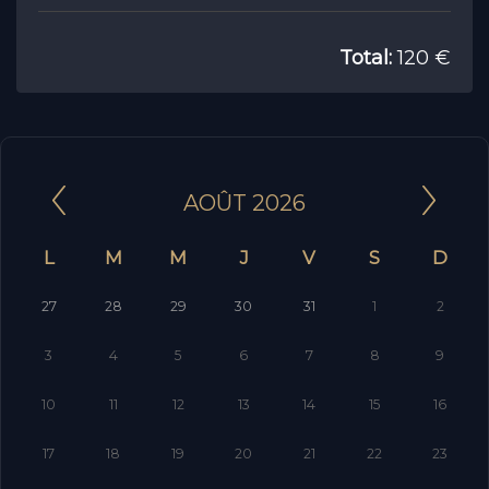
Total:
120 €
AOÛT 2026
L
M
M
J
V
S
D
27
28
29
30
31
1
2
3
4
5
6
7
8
9
10
11
12
13
14
15
16
17
18
19
20
21
22
23