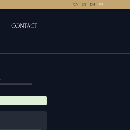
CA
ES
EN
FR
CONTACT
r