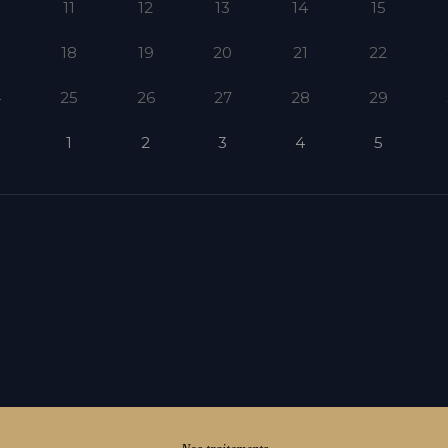
11
12
13
14
15
18
19
20
21
22
4
25
26
27
28
29
1
2
3
4
5