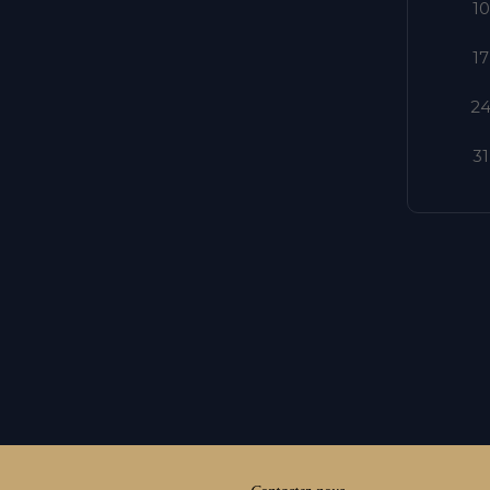
10
17
2
31