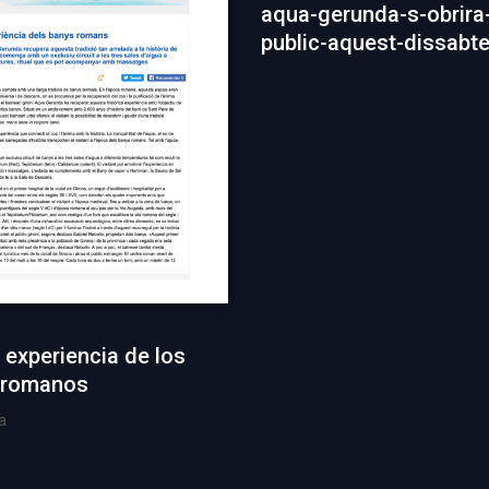
aqua-gerunda-s-obrira-
public-aquest-dissabt
a experiencia de los
 romanos
a