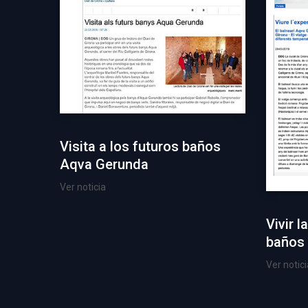
Visita a los futuros baños
Aqva Gerunda
Ver noticia
Vivir l
baños
Ver notici