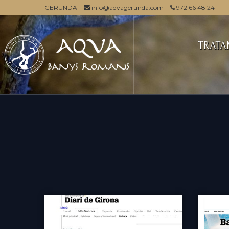
GERUNDA
info@aqvagerunda.com
972 66 48 24
TRATA