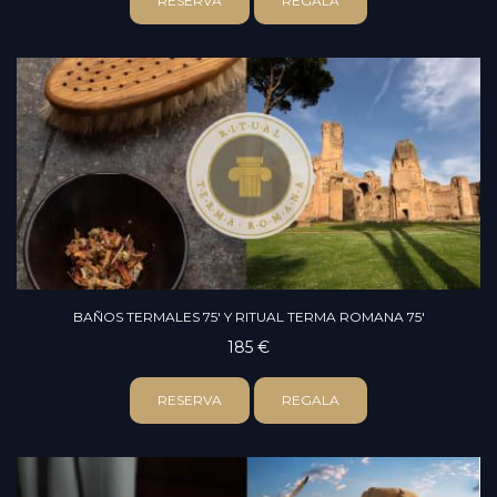
RESERVA
REGALA
BAÑOS TERMALES 75' Y RITUAL TERMA ROMANA 75'
185 €
RESERVA
REGALA