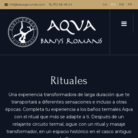
info@aqvagerunda.com
972 66 48 24
CA
ES
EN
FR
Rituales
Una experiencia transformadora de larga duración que te
transportará a diferentes sensaciones e incluso a otras
épocas. Completa tu experiencia a los baños termales Aqva
con el ritual que más se adapte a ti. Después de un
relajante circuito termal, sigue con un ritual y masaje
transformador, en un espacio histórico en el casco antiguo