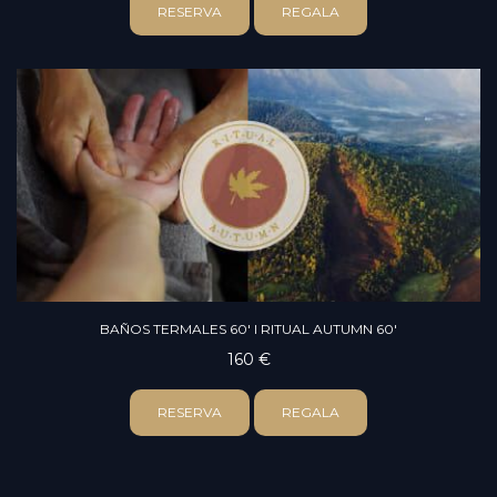
RESERVA
REGALA
BAÑOS TERMALES 60' I RITUAL AUTUMN 60'
160 €
RESERVA
REGALA