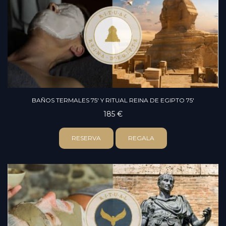
BAÑOS TERMALES 75' Y RITUAL REINA DE EGIPTO 75'
185 €
RESERVA
REGALA