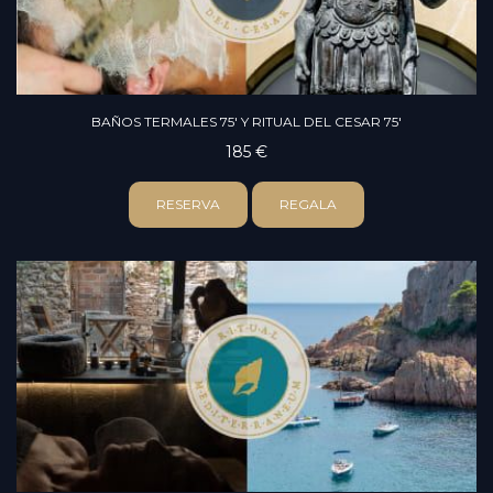
BAÑOS TERMALES 75' Y RITUAL DEL CESAR 75'
185 €
RESERVA
REGALA