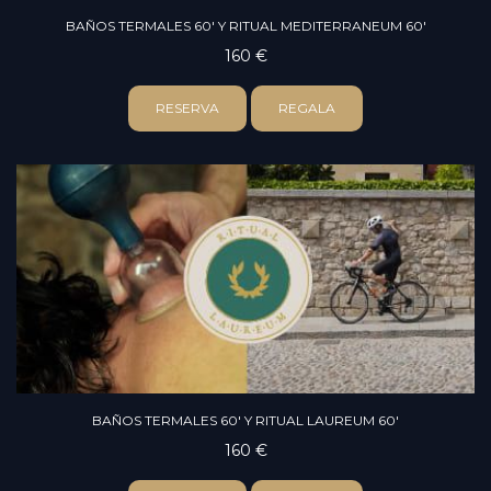
BAÑOS TERMALES 60' Y RITUAL MEDITERRANEUM 60'
160 €
RESERVA
REGALA
BAÑOS TERMALES 60' Y RITUAL LAUREUM 60'
160 €