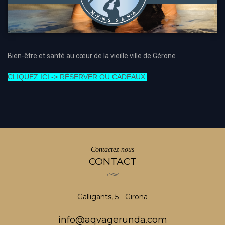
Bien-être et santé au cœur de la vieille ville de Gérone
CLIQUEZ ICI -> RÉSERVER OU CADEAUX
Contactez-nous
CONTACT
Galligants, 5 - Girona
info@aqvagerunda.com