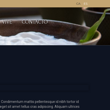
CA
ES
VIVE
CONTACTO
i. Condimentum mattis pellentesque id nibh tortor id
eget sit amet tellus cras adipiscing. Aliquam ultrices