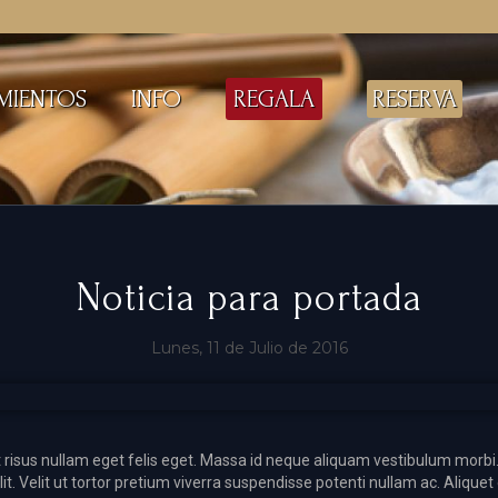
MIENTOS
INFO
REGALA
RESERVA
Noticia para portada
Lunes, 11 de Julio de 2016
amet risus nullam eget felis eget. Massa id neque aliquam vestibulum morb
. Velit ut tortor pretium viverra suspendisse potenti nullam ac. Aliquet 