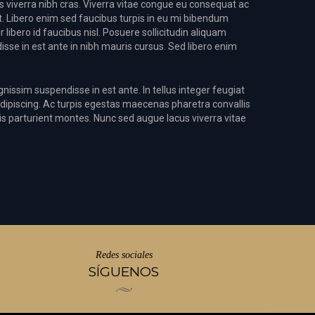
s viverra nibh cras. Viverra vitae congue eu consequat ac
et. Libero enim sed faucibus turpis in eu mi bibendum
libero id faucibus nisl. Posuere sollicitudin aliquam
sse in est ante in nibh mauris cursus. Sed libero enim
nissim suspendisse in est ante. In tellus integer feugiat
dipiscing. Ac turpis egestas maecenas pharetra convallis
is parturient montes. Nunc sed augue lacus viverra vitae
Redes sociales
SÍGUENOS