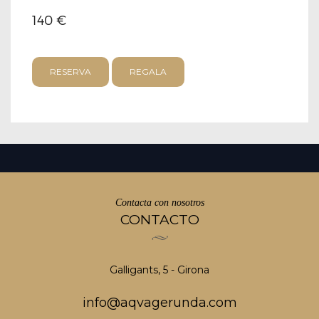
140 €
RESERVA
REGALA
Contacta con nosotros
CONTACTO
Galligants, 5 - Girona
info@aqvagerunda.com