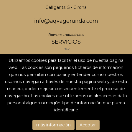
Galligants, 5 - Girona
info@aqvagerunda.com
Nuestros tratamientos
SERVICIOS
Utilizamos cookies para facilitar el uso de nuestra página
AVISO LEGAL
web. Las cookies son pequeños ficheros de información
POLÍTICA DE PRIVACIDAD
que nos permiten comparar y entender cómo nuestros
Redes sociales
usuarios navegan a través de nuestra página web y, de esta
SÍGUENOS
manera, poder mejorar consecuentemente el proceso de
navegación. Las cookies que utilizamos no almacenan dato
personal alguno ni ningún tipo de información que pueda
identificarle
más información
Aceptar